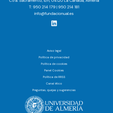
Ctra. Sacramento, s/n, 04120 La Cañada, Almería
T: 950 214 179 | 950 214 181
info@fundacionual.es
Aviso legal
Política de privacidad
Política de cookies
Panel Cookies
Política de RRSS
Canal ético
Preguntas, quejas y sugerencias