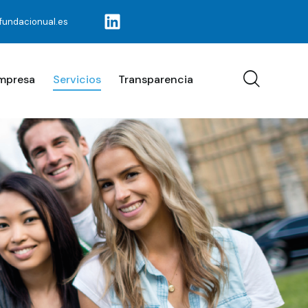
fundacionual.es
Empresa
Servicios
Transparencia