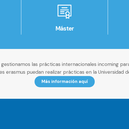
Máster
gestionamos las prácticas internacionales incoming para
es erasmus puedan realizar prácticas en la Universidad d
Más información aquí