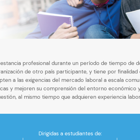
 estancia profesional durante un período de tiempo de 
ización de otro país participante, y tiene por finalidad 
ten a las exigencias del mercado laboral a escala comun
icas y mejoren su comprensión del entorno económico y 
estión, al mismo tiempo que adquieren experiencia labor
Dirigidas a estudiantes de: