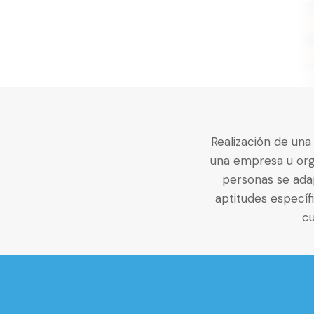
Realización de una
una empresa u organ
personas se adap
aptitudes específ
cu