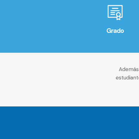
Grado
Además 
estudiant