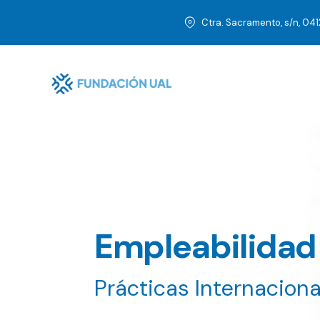
Ctra. Sacramento, s/n, 04
Empleabilidad
Prácticas Internaciona