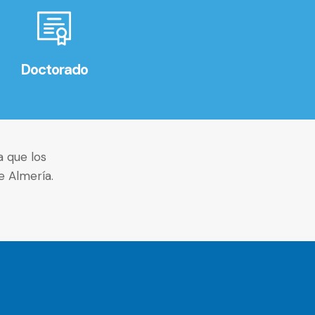
Doctorado
 que los
e Almería.