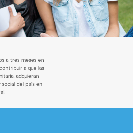
dos a tres meses en
contribuir a que las
itaria, adquieran
social del país en
al.