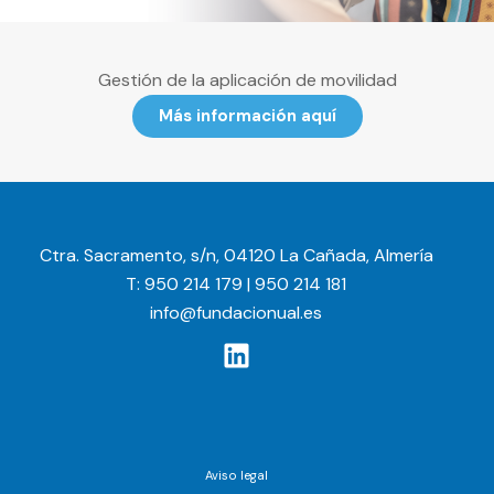
Gestión de la aplicación de movilidad
Más información aquí
Ctra. Sacramento, s/n, 04120 La Cañada, Almería
T: 950 214 179 | 950 214 181
info@fundacionual.es
Aviso legal