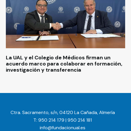
La UAL y el Colegio de Médicos firman un
acuerdo marco para colaborar en formación,
investigación y transferencia
Ctra. Sacramento, s/n, 04120 La Cañada, Almería
T: 950 214 179 | 950 214 181
info@fundacionual.es