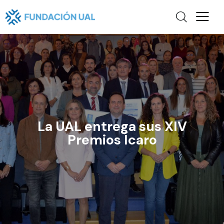
La UAL entrega sus XIV
Premios Ícaro