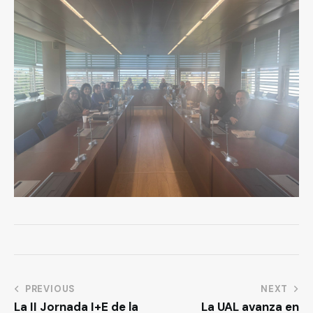
PREVIOUS
NEXT
La II Jornada I+E de la
La UAL avanza en