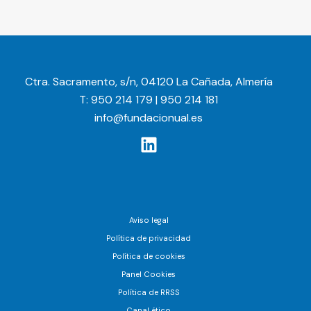
Ctra. Sacramento, s/n, 04120 La Cañada, Almería
T: 950 214 179 | 950 214 181
info@fundacionual.es
Aviso legal
Política de privacidad
Política de cookies
Panel Cookies
Política de RRSS
Canal ético