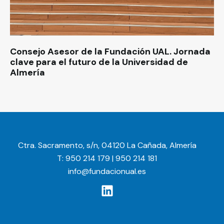
Consejo Asesor de la Fundación UAL. Jornada
clave para el futuro de la Universidad de
Almería
Ctra. Sacramento, s/n, 04120 La Cañada, Almería
T: 950 214 179 | 950 214 181
info@fundacionual.es