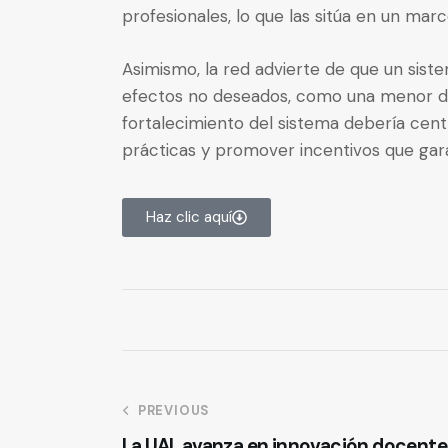
profesionales, lo que las sitúa en un ma
Asimismo, la red advierte de que un sis
efectos no deseados, como una menor disp
fortalecimiento del sistema debería centr
prácticas y promover incentivos que gara
Haz clic aquí
PREVIOUS
La UAL avanza en innovación docente