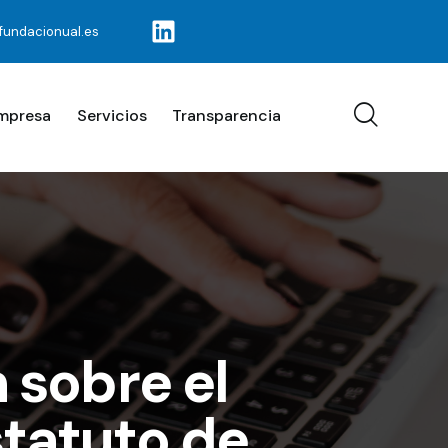
fundacionual.es
Empresa
Servicios
Transparencia
n sobre el
statuto de