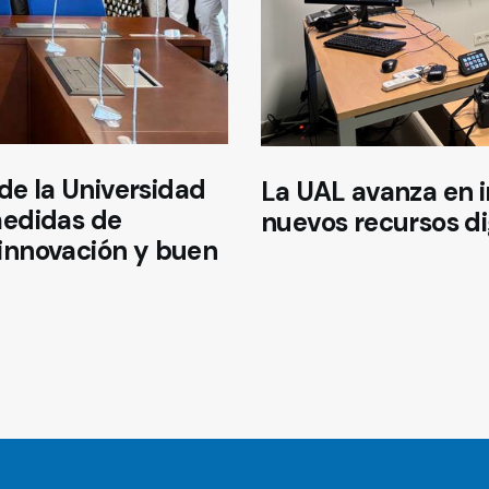
de la Universidad
La UAL avanza en 
medidas de
nuevos recursos di
, innovación y buen