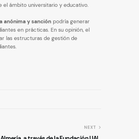
el ámbito universitario y educativo.
a anónima y sanción
podría generar
ntes en prácticas. En su opinión, el
ar las estructuras de gestión de
iantes.
NEXT
 Almería, a través de la Fundación UAL,